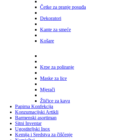
Četke za pranje posuđa
Dekoratori
Kante za smeće
Košare
Krpe za poliranje
Maske za lice
Mjerači
Žličice za kavu
Papirna Konfekcija
Konzumacijski Artikli
Barmenski asortiman
Sitni Inventar
Ugostiteljski Inox
Kemija i Sredstva za čišćenje