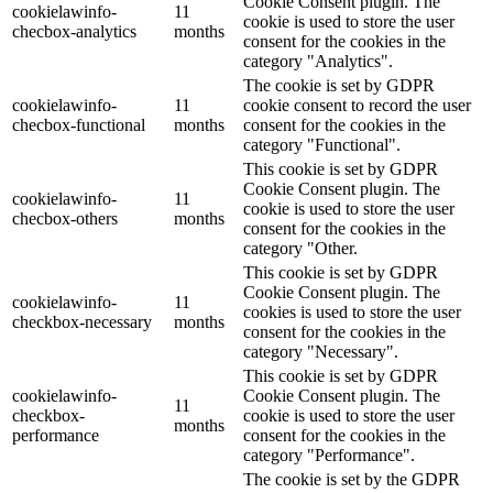
Cookie Consent plugin. The
cookielawinfo-
11
cookie is used to store the user
checbox-analytics
months
consent for the cookies in the
category "Analytics".
The cookie is set by GDPR
cookielawinfo-
11
cookie consent to record the user
checbox-functional
months
consent for the cookies in the
category "Functional".
This cookie is set by GDPR
Cookie Consent plugin. The
cookielawinfo-
11
cookie is used to store the user
checbox-others
months
consent for the cookies in the
category "Other.
This cookie is set by GDPR
Cookie Consent plugin. The
cookielawinfo-
11
cookies is used to store the user
checkbox-necessary
months
consent for the cookies in the
category "Necessary".
This cookie is set by GDPR
cookielawinfo-
Cookie Consent plugin. The
11
checkbox-
cookie is used to store the user
months
performance
consent for the cookies in the
category "Performance".
The cookie is set by the GDPR