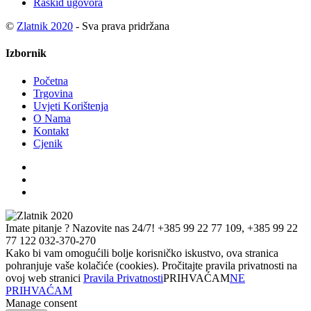
Raskid ugovora
©
Zlatnik 2020
- Sva prava pridržana
Izbornik
Početna
Trgovina
Uvjeti Korištenja
O Nama
Kontakt
Cjenik
Imate pitanje ? Nazovite nas 24/7!
+385 99 22 77 109, +385 99 22
77 122 032-370-270
Kako bi vam omogućili bolje korisničko iskustvo, ova stranica
pohranjuje vaše kolačiće (cookies). Pročitajte pravila privatnosti na
ovoj web stranici
Pravila Privatnosti
PRIHVAĆAM
NE
PRIHVAĆAM
Manage consent