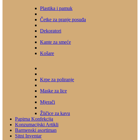
Plastika i pamuk
Četke za pranje posuđa
Dekoratori
Kante za smeće
Košare
Krpe za poliranje
Maske za lice
Mjerači
Žličice za kavu
Papirna Konfekcija
Konzumacijski Artikli
Barmenski asortiman
Sitni Inventar