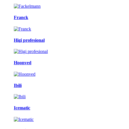
Franck
Higi profesional
Hoonved
Ibili
Icematic