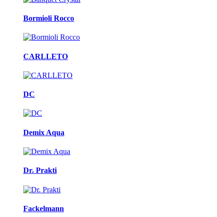
Bormioli Rocco
CARLLETO
DC
Demix Aqua
Dr. Prakti
Fackelmann