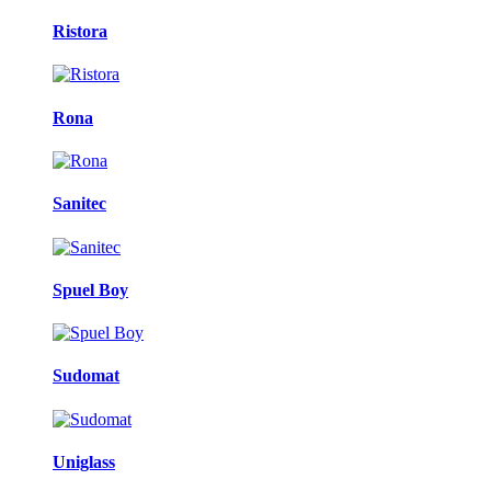
Ristora
Rona
Sanitec
Spuel Boy
Sudomat
Uniglass