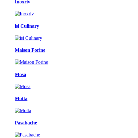
Inoxriv
isi Culinary
Maison Forine
Mosa
Motta
Pasabache