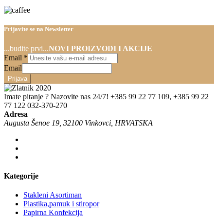
Prijavite se na Newsletter
...budite prvi...
NOVI PROIZVODI I AKCIJE
Email
*
Email
Prijava
Imate pitanje ? Nazovite nas 24/7!
+385 99 22 77 109, +385 99 22
77 122 032-370-270
Adresa
Augusta Šenoe 19, 32100 Vinkovci, HRVATSKA
Kategorije
Stakleni Asortiman
Plastika,pamuk i stiropor
Papirna Konfekcija