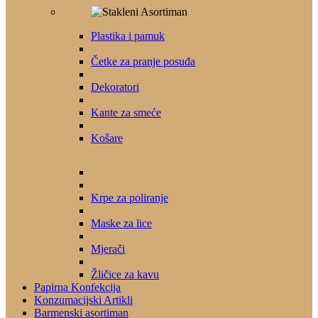
Plastika i pamuk
Četke za pranje posuđa
Dekoratori
Kante za smeće
Košare
Krpe za poliranje
Maske za lice
Mjerači
Žličice za kavu
Papirna Konfekcija
Konzumacijski Artikli
Barmenski asortiman