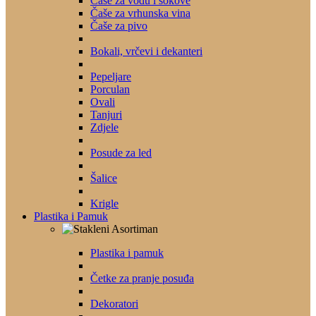
Čaše za vodu i sokove
Čaše za vrhunska vina
Čaše za pivo
Bokali, vrčevi i dekanteri
Pepeljare
Porculan
Ovali
Tanjuri
Zdjele
Posude za led
Šalice
Krigle
Plastika i Pamuk
Plastika i pamuk
Četke za pranje posuđa
Dekoratori