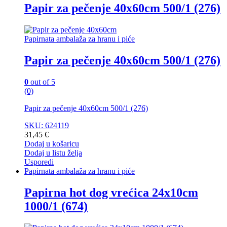
Papir za pečenje 40x60cm 500/1 (276)
Papirnata ambalaža za hranu i piće
Papir za pečenje 40x60cm 500/1 (276)
0
out of 5
(0)
Papir za pečenje 40x60cm 500/1 (276)
SKU: 624119
31,45
€
Dodaj u košaricu
Dodaj u listu želja
Usporedi
Papirnata ambalaža za hranu i piće
Papirna hot dog vrećica 24x10cm
1000/1 (674)