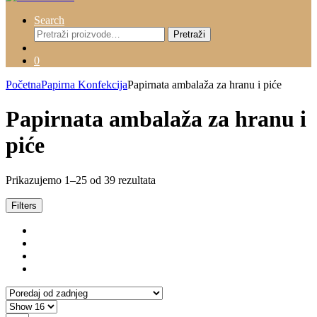
Search
Pretraži:
Pretraži
0
Početna
Papirna Konfekcija
Papirnata ambalaža za hranu i piće
Papirnata ambalaža za hranu i
piće
Prikazujemo 1–25 od 39 rezultata
Filters