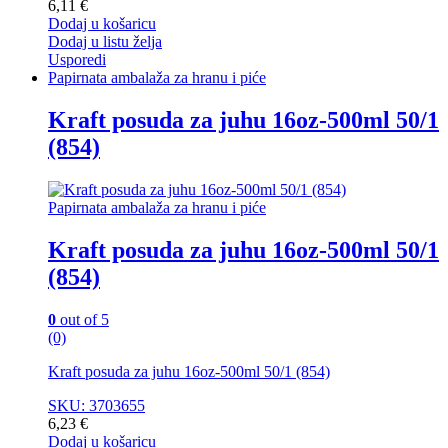
6,11
€
Dodaj u košaricu
Dodaj u listu želja
Usporedi
Papirnata ambalaža za hranu i piće
Kraft posuda za juhu 16oz-500ml 50/1
(854)
Papirnata ambalaža za hranu i piće
Kraft posuda za juhu 16oz-500ml 50/1
(854)
0
out of 5
(0)
Kraft posuda za juhu 16oz-500ml 50/1 (854)
SKU: 3703655
6,23
€
Dodaj u košaricu