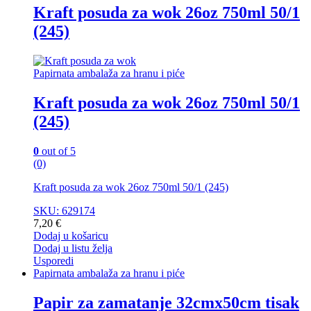
Kraft posuda za wok 26oz 750ml 50/1
(245)
Papirnata ambalaža za hranu i piće
Kraft posuda za wok 26oz 750ml 50/1
(245)
0
out of 5
(0)
Kraft posuda za wok 26oz 750ml 50/1 (245)
SKU: 629174
7,20
€
Dodaj u košaricu
Dodaj u listu želja
Usporedi
Papirnata ambalaža za hranu i piće
Papir za zamatanje 32cmx50cm tisak