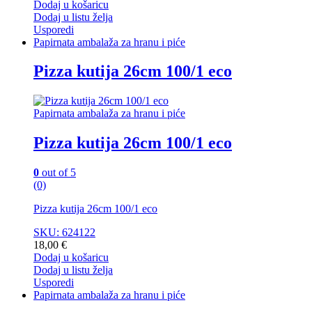
Dodaj u košaricu
Dodaj u listu želja
Usporedi
Papirnata ambalaža za hranu i piće
Pizza kutija 26cm 100/1 eco
Papirnata ambalaža za hranu i piće
Pizza kutija 26cm 100/1 eco
0
out of 5
(0)
Pizza kutija 26cm 100/1 eco
SKU: 624122
18,00
€
Dodaj u košaricu
Dodaj u listu želja
Usporedi
Papirnata ambalaža za hranu i piće