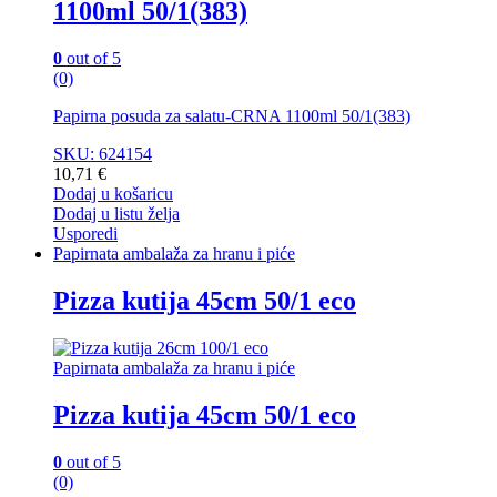
1100ml 50/1(383)
0
out of 5
(0)
Papirna posuda za salatu-CRNA 1100ml 50/1(383)
SKU: 624154
10,71
€
Dodaj u košaricu
Dodaj u listu želja
Usporedi
Papirnata ambalaža za hranu i piće
Pizza kutija 45cm 50/1 eco
Papirnata ambalaža za hranu i piće
Pizza kutija 45cm 50/1 eco
0
out of 5
(0)