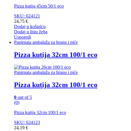
Pizza kutija 45cm 50/1 eco
SKU: 624121
24,75
€
Dodaj u košaricu
Dodaj u listu želja
Usporedi
Papirnata ambalaža za hranu i piće
Pizza kutija 32cm 100/1 eco
Papirnata ambalaža za hranu i piće
Pizza kutija 32cm 100/1 eco
0
out of 5
(0)
Pizza kutija 32cm 100/1 eco
SKU: 624123
24,19
€