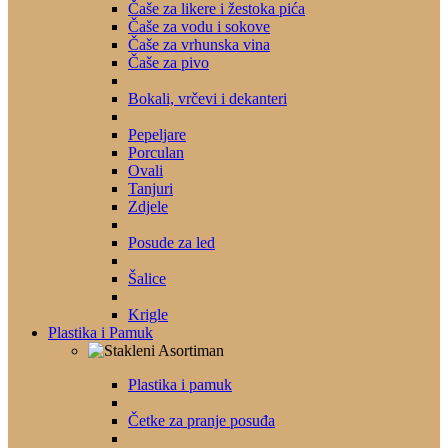
Čaše za likere i žestoka pića
Čaše za vodu i sokove
Čaše za vrhunska vina
Čaše za pivo
Bokali, vrčevi i dekanteri
Pepeljare
Porculan
Ovali
Tanjuri
Zdjele
Posude za led
Šalice
Krigle
Plastika i Pamuk
Plastika i pamuk
Četke za pranje posuđa