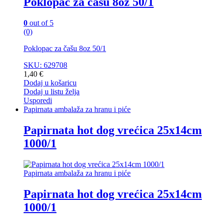
Poklopac za čašu 8oz 50/1
0
out of 5
(0)
Poklopac za čašu 8oz 50/1
SKU: 629708
1,40
€
Dodaj u košaricu
Dodaj u listu želja
Usporedi
Papirnata ambalaža za hranu i piće
Papirnata hot dog vrećica 25x14cm
1000/1
Papirnata ambalaža za hranu i piće
Papirnata hot dog vrećica 25x14cm
1000/1