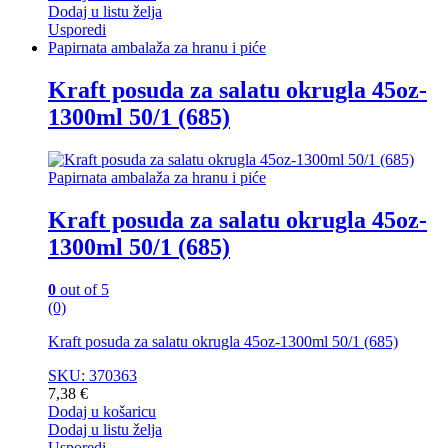
Dodaj u listu želja
Usporedi
Papirnata ambalaža za hranu i piće
Kraft posuda za salatu okrugla 45oz-
1300ml 50/1 (685)
Papirnata ambalaža za hranu i piće
Kraft posuda za salatu okrugla 45oz-
1300ml 50/1 (685)
0
out of 5
(0)
Kraft posuda za salatu okrugla 45oz-1300ml 50/1 (685)
SKU: 370363
7,38
€
Dodaj u košaricu
Dodaj u listu želja
Usporedi