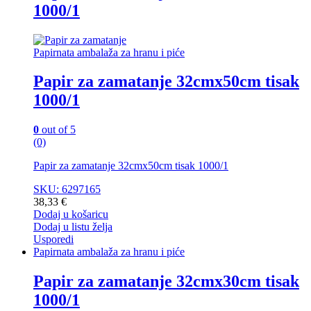
1000/1
Papirnata ambalaža za hranu i piće
Papir za zamatanje 32cmx50cm tisak
1000/1
0
out of 5
(0)
Papir za zamatanje 32cmx50cm tisak 1000/1
SKU: 6297165
38,33
€
Dodaj u košaricu
Dodaj u listu želja
Usporedi
Papirnata ambalaža za hranu i piće
Papir za zamatanje 32cmx30cm tisak
1000/1