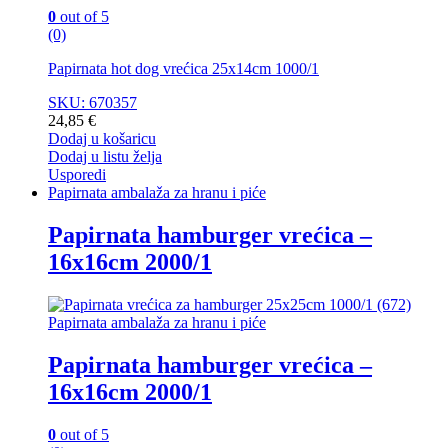
0
out of 5
(0)
Papirnata hot dog vrećica 25x14cm 1000/1
SKU: 670357
24,85
€
Dodaj u košaricu
Dodaj u listu želja
Usporedi
Papirnata ambalaža za hranu i piće
Papirnata hamburger vrećica –
16x16cm 2000/1
Papirnata ambalaža za hranu i piće
Papirnata hamburger vrećica –
16x16cm 2000/1
0
out of 5