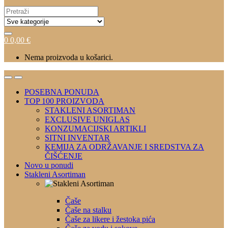
Search
for:
0
0,00
€
Nema proizvoda u košarici.
POSEBNA PONUDA
TOP 100 PROIZVODA
STAKLENI ASORTIMAN
EXCLUSIVE UNIGLAS
KONZUMACIJSKI ARTIKLI
SITNI INVENTAR
KEMIJA ZA ODRŽAVANJE I SREDSTVA ZA
ČIŠĆENJE
Novo u ponudi
Stakleni Asortiman
Čaše
Čaše na stalku
Čaše za likere i žestoka pića