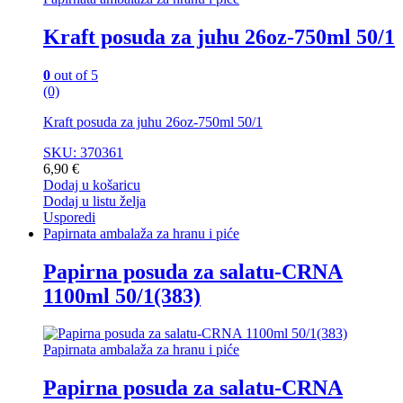
Kraft posuda za juhu 26oz-750ml 50/1
0
out of 5
(0)
Kraft posuda za juhu 26oz-750ml 50/1
SKU: 370361
6,90
€
Dodaj u košaricu
Dodaj u listu želja
Usporedi
Papirnata ambalaža za hranu i piće
Papirna posuda za salatu-CRNA
1100ml 50/1(383)
Papirnata ambalaža za hranu i piće
Papirna posuda za salatu-CRNA