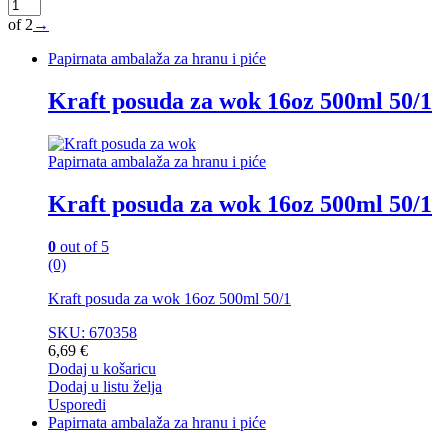
of 2
→
Papirnata ambalaža za hranu i piće
Kraft posuda za wok 16oz 500ml 50/1
Papirnata ambalaža za hranu i piće
Kraft posuda za wok 16oz 500ml 50/1
0
out of 5
(0)
Kraft posuda za wok 16oz 500ml 50/1
SKU: 670358
6,69
€
Dodaj u košaricu
Dodaj u listu želja
Usporedi
Papirnata ambalaža za hranu i piće