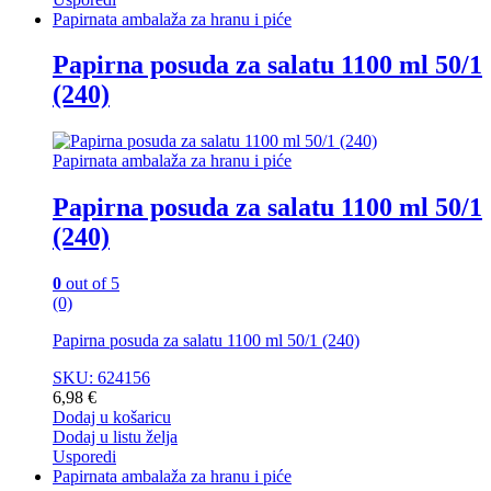
Papirnata ambalaža za hranu i piće
Papirna posuda za salatu 1100 ml 50/1
(240)
Papirnata ambalaža za hranu i piće
Papirna posuda za salatu 1100 ml 50/1
(240)
0
out of 5
(0)
Papirna posuda za salatu 1100 ml 50/1 (240)
SKU: 624156
6,98
€
Dodaj u košaricu
Dodaj u listu želja
Usporedi
Papirnata ambalaža za hranu i piće